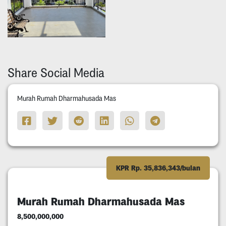
Share Social Media
Murah Rumah Dharmahusada Mas
KPR Rp. 35,836,343/bulan
Murah Rumah Dharmahusada Mas
8,500,000,000