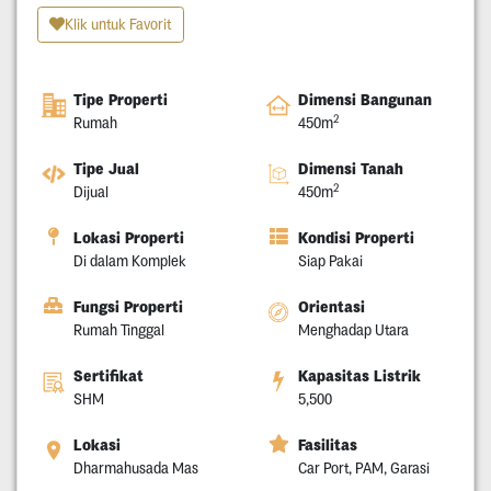
Klik untuk Favorit
Tipe Properti
Dimensi Bangunan
2
Rumah
450m
Tipe Jual
Dimensi Tanah
2
Dijual
450m
Lokasi Properti
Kondisi Properti
Di dalam Komplek
Siap Pakai
Fungsi Properti
Orientasi
Rumah Tinggal
Menghadap Utara
Sertifikat
Kapasitas Listrik
SHM
5,500
Lokasi
Fasilitas
Dharmahusada Mas
Car Port, PAM, Garasi