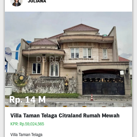
JULIANA
Rp. 14 M
Villa Taman Telaga Citraland Rumah Mewah
KPR: Rp.59,024,565
Villa Taman Telaga