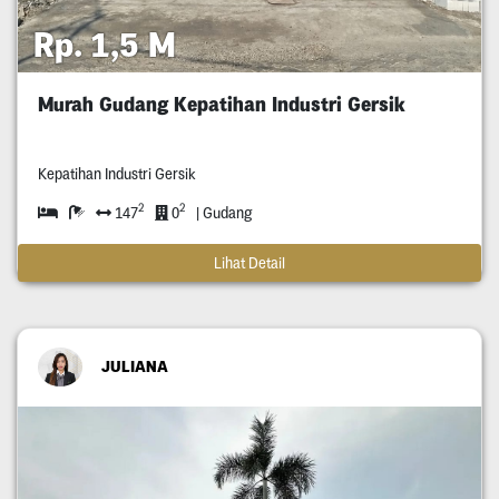
Rp. 1,5 M
Murah Gudang Kepatihan Industri Gersik
Kepatihan Industri Gersik
2
2
147
0
| Gudang
Lihat Detail
JULIANA