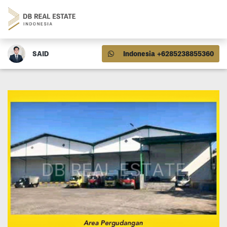
SAID
Indonesia +6285238855360