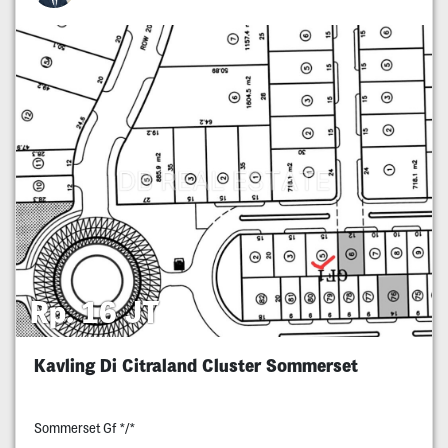
Rp. 16 JT
Kavling Di Citraland Cluster Sommerset
Sommerset Gf */*