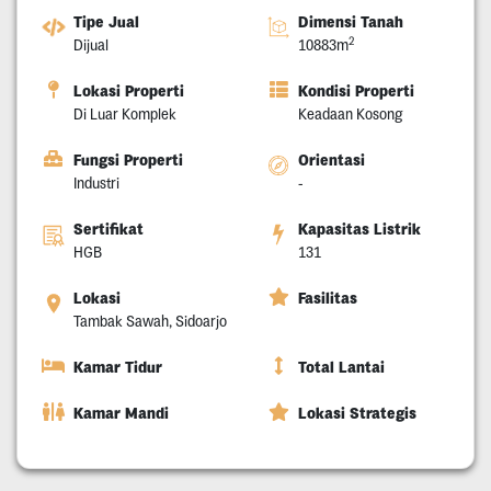
Tipe Jual
Dimensi Tanah
2
Dijual
10883m
Lokasi Properti
Kondisi Properti
Di Luar Komplek
Keadaan Kosong
Fungsi Properti
Orientasi
Industri
-
Sertifikat
Kapasitas Listrik
HGB
131
Lokasi
Fasilitas
Tambak Sawah, Sidoarjo
Kamar Tidur
Total Lantai
Kamar Mandi
Lokasi Strategis