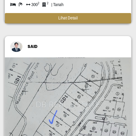
2
2
300
| Tanah
Lihat Detail
SAID