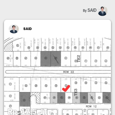
SAID
By
SAID
Rp. 17,5 JT