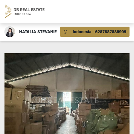
NATALIA STEVANIE
Indonesia +6287887886999