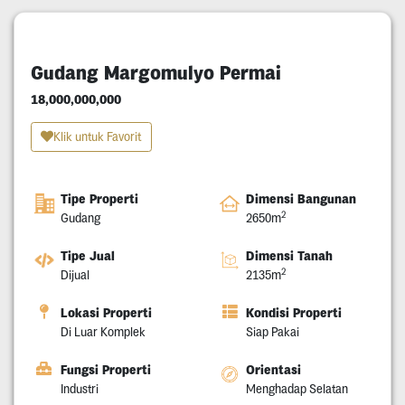
Gudang Margomulyo Permai
18,000,000,000
Klik untuk Favorit
Tipe Properti
Dimensi Bangunan
2
Gudang
2650m
Tipe Jual
Dimensi Tanah
2
Dijual
2135m
Lokasi Properti
Kondisi Properti
Di Luar Komplek
Siap Pakai
Fungsi Properti
Orientasi
Industri
Menghadap Selatan