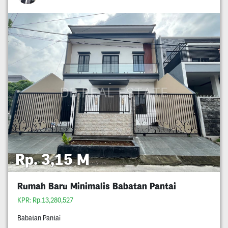
Rp. 3,15 M
Rumah Baru Minimalis Babatan Pantai
KPR: Rp.13,280,527
Babatan Pantai