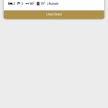
2
2
2
2
90
70
| Rumah
Lihat Detail