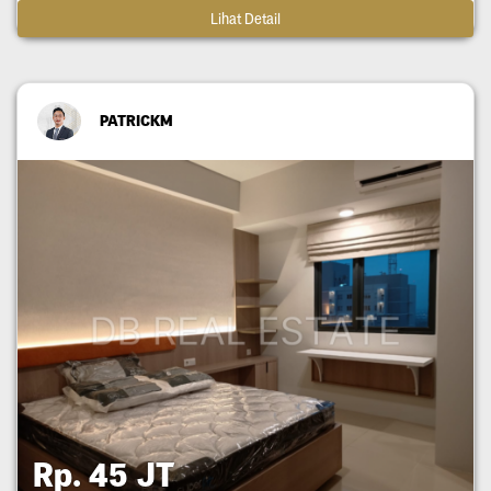
Lihat Detail
PATRICKM
Rp. 45 JT