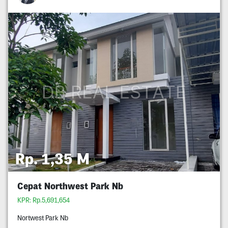
Rp. 1,35 M
Cepat Northwest Park Nb
KPR: Rp.5,691,654
Nortwest Park Nb