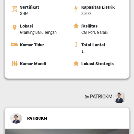
Sertifikat
Kapasitas Listrik
SHM
3,300
Lokasi
Fasilitas
Granting Baru Tengah
Car Port, Garasi
Kamar Tidur
Total Lantai
1
Kamar Mandi
Lokasi Strategis
PATRICKM
By
PATRICKM