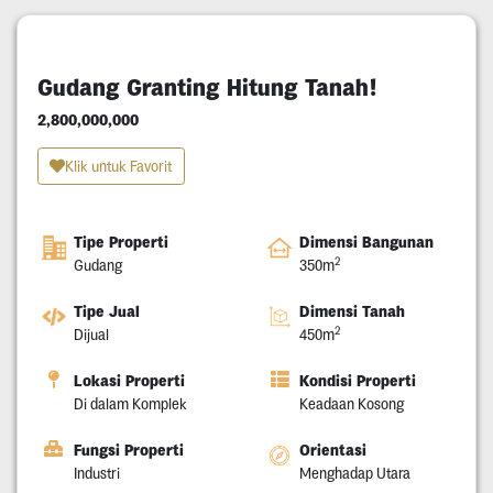
Gudang Granting Hitung Tanah!
2,800,000,000
Klik untuk Favorit
Tipe Properti
Dimensi Bangunan
2
Gudang
350m
Tipe Jual
Dimensi Tanah
2
Dijual
450m
Lokasi Properti
Kondisi Properti
Di dalam Komplek
Keadaan Kosong
Fungsi Properti
Orientasi
Industri
Menghadap Utara