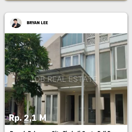
BRYAN LEE
Rp. 2,1 M