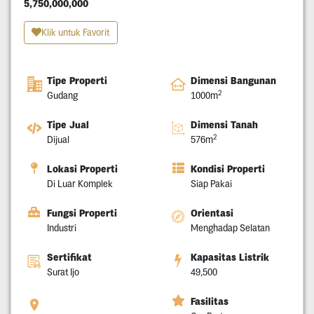
5,750,000,000
Klik untuk Favorit
Tipe Properti
Dimensi Bangunan
2
Gudang
1000m
Tipe Jual
Dimensi Tanah
2
Dijual
576m
Lokasi Properti
Kondisi Properti
Di Luar Komplek
Siap Pakai
Fungsi Properti
Orientasi
Industri
Menghadap Selatan
Sertifikat
Kapasitas Listrik
Surat Ijo
49,500
Fasilitas