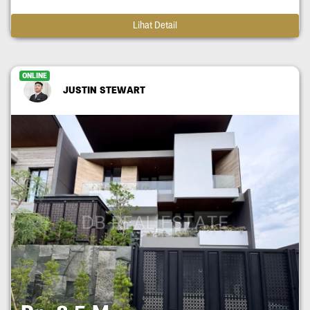
Lihat Detail
ONLINE
JUSTIN STEWART