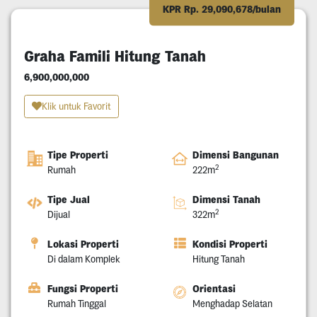
KPR Rp. 29,090,678/bulan
Graha Famili Hitung Tanah
6,900,000,000
Klik untuk Favorit
Tipe Properti
Dimensi Bangunan
2
Rumah
222m
Tipe Jual
Dimensi Tanah
2
Dijual
322m
Lokasi Properti
Kondisi Properti
Di dalam Komplek
Hitung Tanah
Fungsi Properti
Orientasi
Rumah Tinggal
Menghadap Selatan