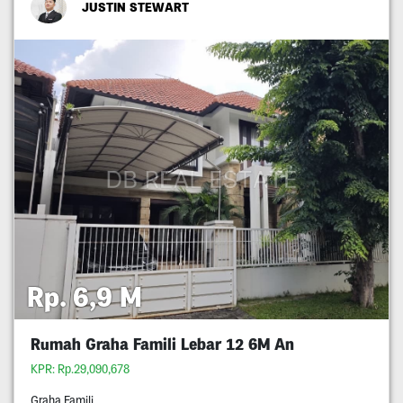
JUSTIN STEWART
Rp. 6,9 M
Rumah Graha Famili Lebar 12 6M An
KPR: Rp.29,090,678
Graha Famili