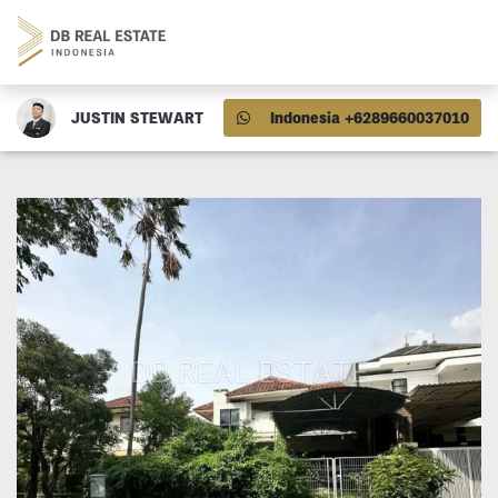
JUSTIN STEWART
Indonesia +6289660037010