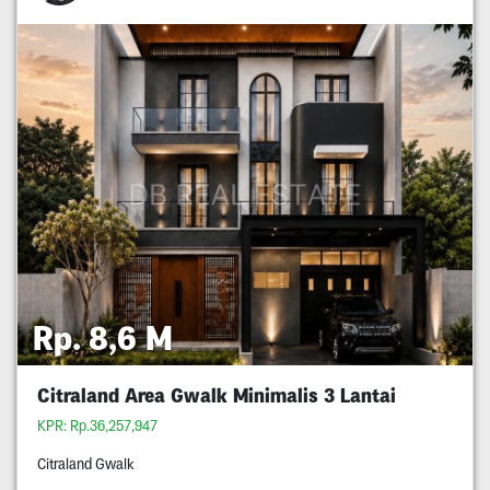
Rp. 8,6 M
Citraland Area Gwalk Minimalis 3 Lantai
KPR: Rp.36,257,947
Citraland Gwalk