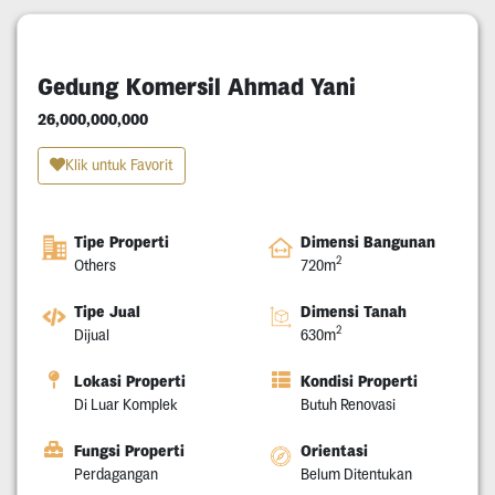
Gedung Komersil Ahmad Yani
26,000,000,000
Klik untuk Favorit
Tipe Properti
Dimensi Bangunan
2
Others
720m
Tipe Jual
Dimensi Tanah
2
Dijual
630m
Lokasi Properti
Kondisi Properti
Di Luar Komplek
Butuh Renovasi
Fungsi Properti
Orientasi
Perdagangan
Belum Ditentukan