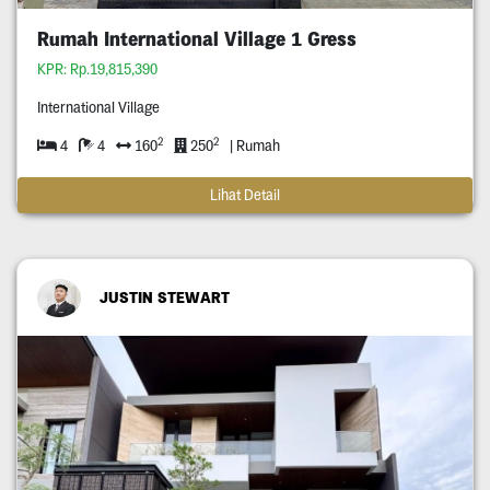
Rumah International Village 1 Gress
KPR: Rp.19,815,390
International Village
2
2
4
4
160
250
| Rumah
Lihat Detail
JUSTIN STEWART