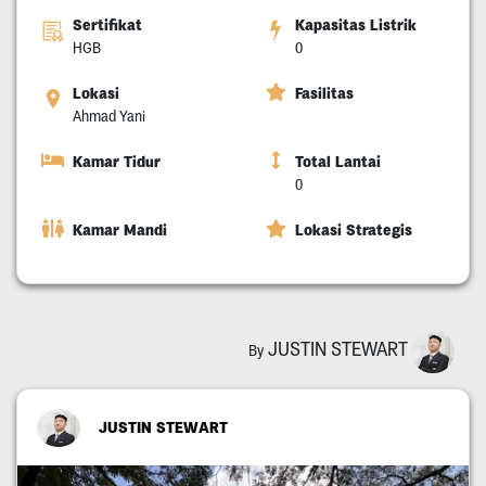
Sertifikat
Kapasitas Listrik
HGB
0
Lokasi
Fasilitas
Ahmad Yani
Kamar Tidur
Total Lantai
0
Kamar Mandi
Lokasi Strategis
JUSTIN STEWART
By
JUSTIN STEWART