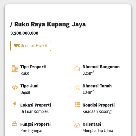
/ Ruko Raya Kupang Jaya
3,200,000,000
Klik untuk Favorit
Tipe Properti
Dimensi Bangunan
2
Ruko
325m
Tipe Jual
Dimensi Tanah
2
Dijual
104m
Lokasi Properti
Kondisi Properti
Di Luar Komplek
Keadaan Kosong
Fungsi Properti
Orientasi
Perdagangan
Menghadap Utara