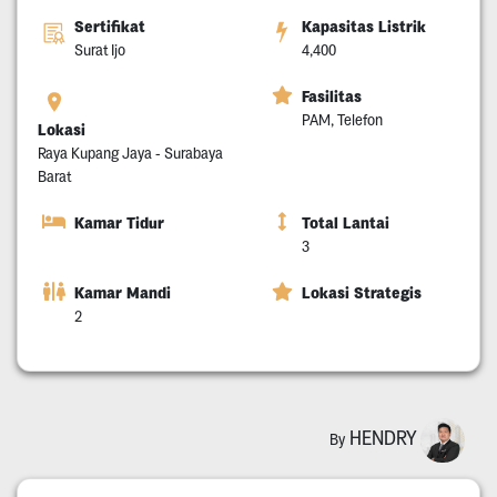
Sertifikat
Kapasitas Listrik
Surat Ijo
4,400
Fasilitas
PAM, Telefon
Lokasi
Raya Kupang Jaya - Surabaya
Barat
Kamar Tidur
Total Lantai
3
Kamar Mandi
Lokasi Strategis
2
HENDRY
By