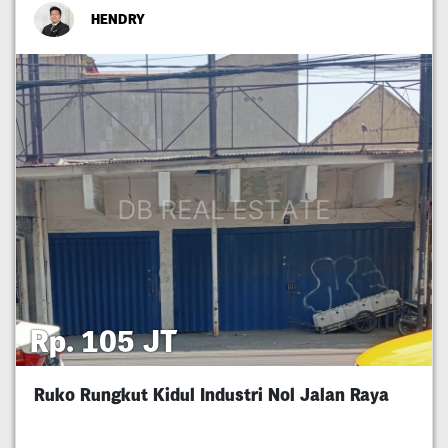
HENDRY
Rp. 105 JT
Ruko Rungkut Kidul Industri Nol Jalan Raya