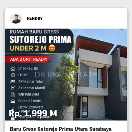
HENDRY
Rp. 1,999 M
Baru Gress Sutorejo Prima Utara Surabaya