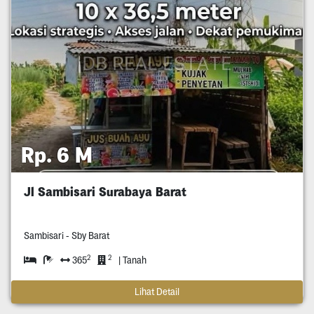
Rp. 6 M
Jl Sambisari Surabaya Barat
Sambisari - Sby Barat
2
2
365
| Tanah
Lihat Detail