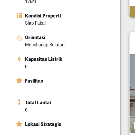
176m
Kondisi Properti
Siap Pakai
Orientasi
Menghadap Selatan
Kapasitas Listrik
0
Fasilitas
Total Lantai
0
Lokasi Strategis