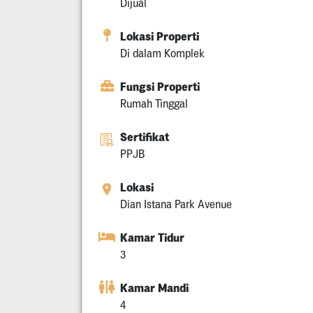
Dijual
Lokasi Properti
Di dalam Komplek
Fungsi Properti
Rumah Tinggal
Sertifikat
PPJB
Lokasi
Dian Istana Park Avenue
Kamar Tidur
3
Kamar Mandi
4