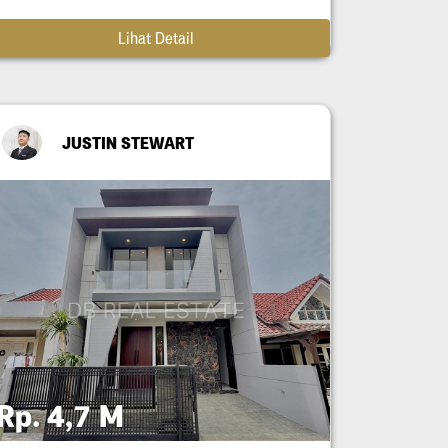
Lihat Detail
JUSTIN STEWART
Rp. 4,7 M