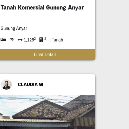
Tanah Komersial Gunung Anyar
Gunung Anyar
2
2
1,125
| Tanah
Lihat Detail
CLAUDIA W