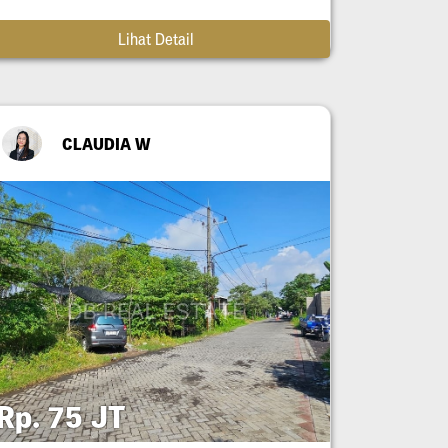
Lihat Detail
CLAUDIA W
Rp. 75 JT