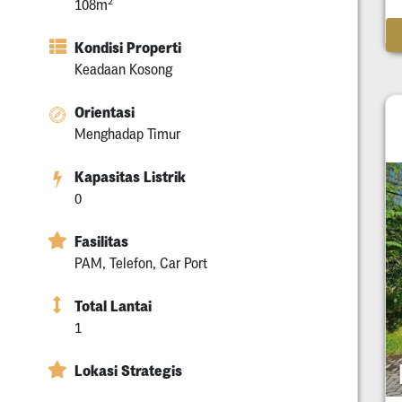
2
108m
Kondisi Properti
Keadaan Kosong
Orientasi
Menghadap Timur
Kapasitas Listrik
0
Fasilitas
PAM, Telefon, Car Port
Total Lantai
1
Lokasi Strategis