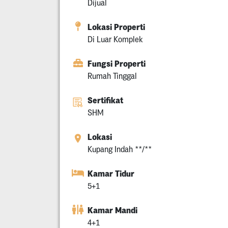
Dijual
Lokasi Properti
Di Luar Komplek
Fungsi Properti
Rumah Tinggal
Sertifikat
SHM
Lokasi
Kupang Indah **/**
Kamar Tidur
5+1
Kamar Mandi
4+1