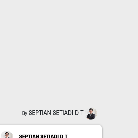
SEPTIAN SETIADI D T
By
SEPTIAN SETIADI D T