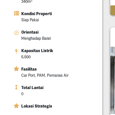
2
340m
Kondisi Properti
Siap Pakai
Orientasi
Menghadap Barat
Kapasitas Listrik
6,600
Fasilitas
Car Port, PAM, Pemanas Air
Total Lantai
0
Lokasi Strategis