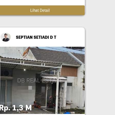
Lihat Detail
SEPTIAN SETIADI D T
Rp. 1,3 M