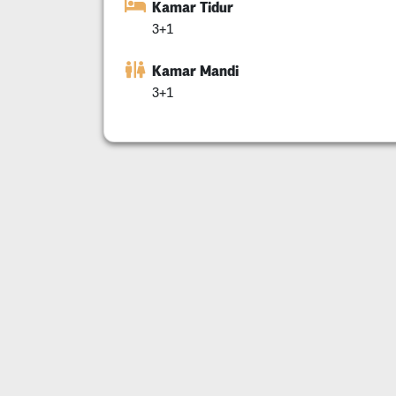
Kamar Tidur
3+1
Kamar Mandi
3+1