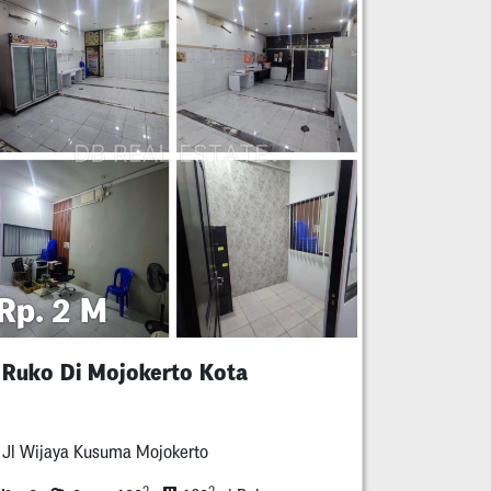
Rp. 2 M
Ruko Di Mojokerto Kota
Jl Wijaya Kusuma Mojokerto
2
2