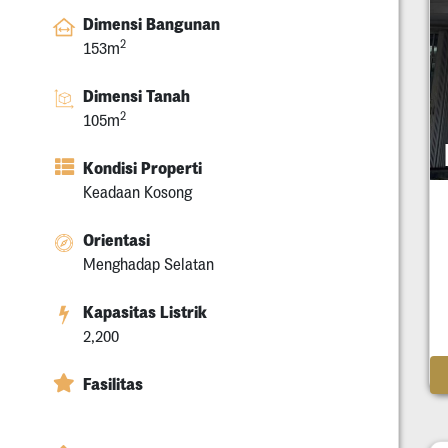
Dimensi Bangunan
2
153m
Dimensi Tanah
2
105m
Kondisi Properti
Keadaan Kosong
Orientasi
Menghadap Selatan
Kapasitas Listrik
2,200
Fasilitas