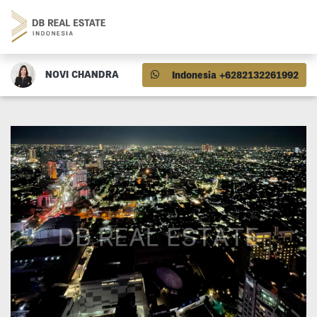
NOVI CHANDRA
Indonesia +6282132261992