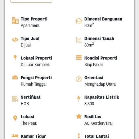
Tipe Properti
Dimensi Bangunan
2
Apartment
80m
Tipe Jual
Dimensi Tanah
2
Dijual
80m
Lokasi Properti
Kondisi Properti
Di Luar Komplek
Siap Pakai
Fungsi Properti
Orientasi
Rumah Tinggal
Menghadap Utara
Sertifikat
Kapasitas Listrik
HGB
3,300
Lokasi
Fasilitas
The Peak
AC, Gorden/Tirai
Kamar Tidur
Total Lantai