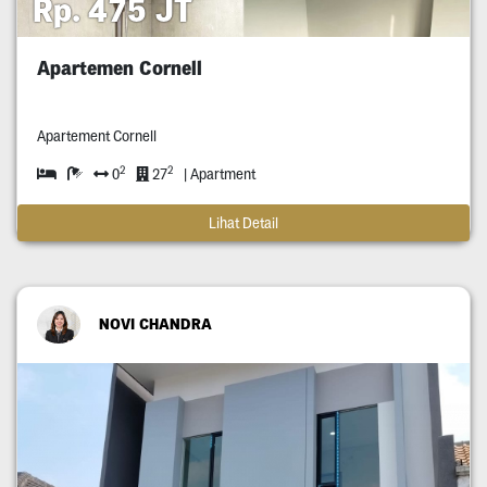
Rp. 475 JT
Apartemen Cornell
Apartement Cornell
2
2
0
27
| Apartment
Lihat Detail
NOVI CHANDRA