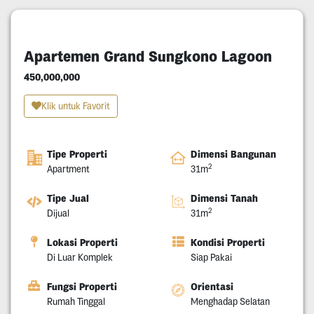
Apartemen Grand Sungkono Lagoon
450,000,000
Klik untuk Favorit
Tipe Properti
Dimensi Bangunan
2
Apartment
31m
Tipe Jual
Dimensi Tanah
2
Dijual
31m
Lokasi Properti
Kondisi Properti
Di Luar Komplek
Siap Pakai
Fungsi Properti
Orientasi
Rumah Tinggal
Menghadap Selatan