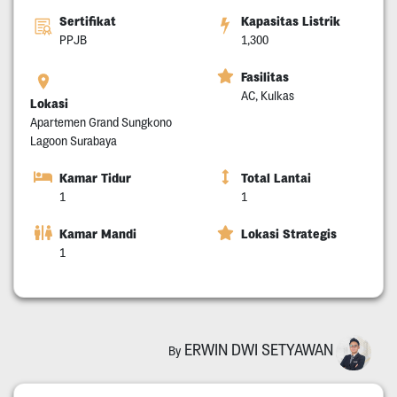
Sertifikat
Kapasitas Listrik
PPJB
1,300
Fasilitas
AC, Kulkas
Lokasi
Apartemen Grand Sungkono
Lagoon Surabaya
Kamar Tidur
Total Lantai
1
1
Kamar Mandi
Lokasi Strategis
1
ERWIN DWI SETYAWAN
By