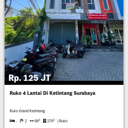
Rp. 125 JT
Ruko 4 Lantai Di Ketintang Surabaya
Ruko Grand Ketintang
2
2
-
2
68
270
| Ruko