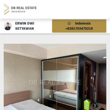
ERWIN DWI
Indonesia
SETYAWAN
+6281703475219