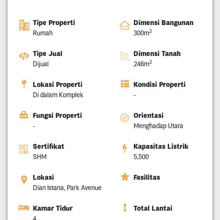
Tipe Properti
Dimensi Bangunan
2
Rumah
300m
Tipe Jual
Dimensi Tanah
2
Dijual
246m
Lokasi Properti
Kondisi Properti
Di dalam Komplek
-
Fungsi Properti
Orientasi
-
Menghadap Utara
Sertifikat
Kapasitas Listrik
SHM
5,500
Lokasi
Fasilitas
Dian Istana, Park Avenue
Kamar Tidur
Total Lantai
4