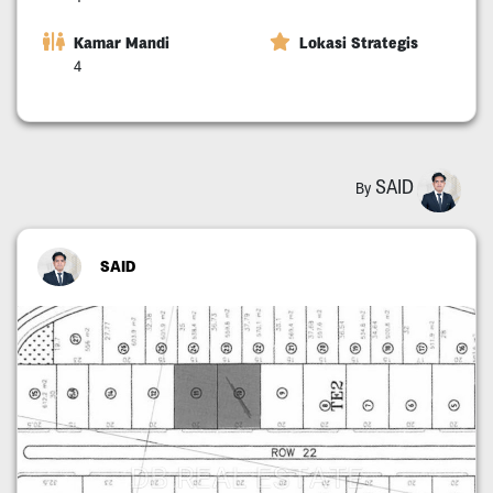
Kamar Mandi
Lokasi Strategis
4
SAID
By
SAID