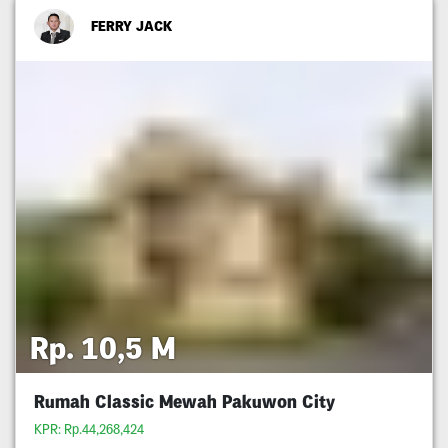
FERRY JACK
Rp. 10,5 M
Rumah Classic Mewah Pakuwon City
KPR: Rp.44,268,424