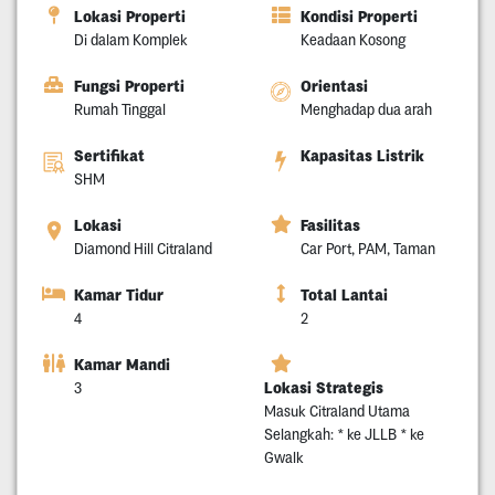
Lokasi Properti
Kondisi Properti
Di dalam Komplek
Keadaan Kosong
Fungsi Properti
Orientasi
Rumah Tinggal
Menghadap dua arah
Sertifikat
Kapasitas Listrik
SHM
Lokasi
Fasilitas
Diamond Hill Citraland
Car Port, PAM, Taman
Kamar Tidur
Total Lantai
4
2
Kamar Mandi
Lokasi Strategis
3
Masuk Citraland Utama
Selangkah: * ke JLLB * ke
Gwalk