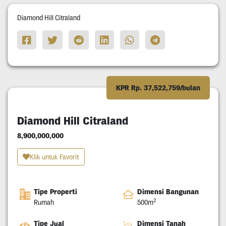
Diamond Hill Citraland
KPR Rp. 37,522,759/bulan
Diamond Hill Citraland
8,900,000,000
Klik untuk Favorit
Tipe Properti
Dimensi Bangunan
2
Rumah
500m
Tipe Jual
Dimensi Tanah