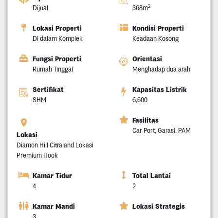
2
Dijual
368m
Lokasi Properti
Kondisi Properti
Di dalam Komplek
Keadaan Kosong
Fungsi Properti
Orientasi
Rumah Tinggal
Menghadap dua arah
Sertifikat
Kapasitas Listrik
SHM
6,600
Fasilitas
Car Port, Garasi, PAM
Lokasi
Diamon Hill Citraland Lokasi
Premium Hook
Kamar Tidur
Total Lantai
4
2
Kamar Mandi
Lokasi Strategis
3