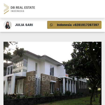
JULIA SARI
Indonesia +6281917287397