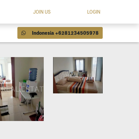
JOIN US
LOGIN
Indonesia +6281234505978