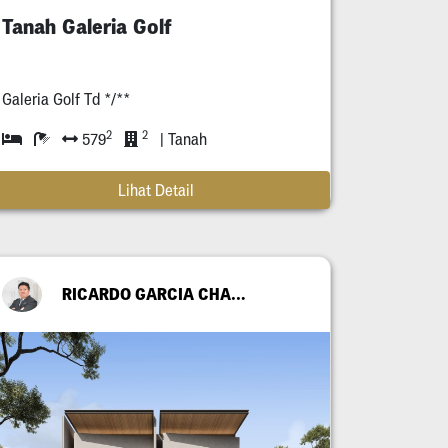
Tanah Galeria Golf
Galeria Golf Td */**
2
2
579
| Tanah
Lihat Detail
RICARDO GARCIA CHANDRA