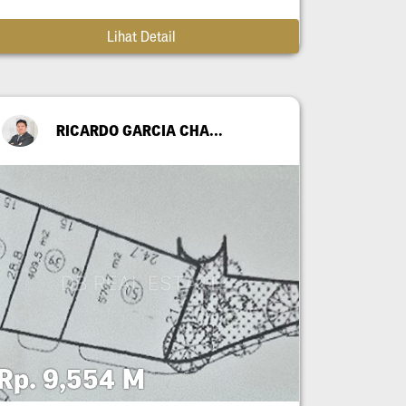
Lihat Detail
RICARDO GARCIA CHANDRA
Rp. 9,554 M