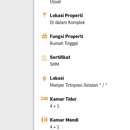
Dijual
Lokasi Properti
Di dalam Komplek
Fungsi Properti
Rumah Tinggal
Sertifikat
SHM
Lokasi
Manyar Tirtoyoso Selatan * / *
Kamar Tidur
4 + 1
Kamar Mandi
4 + 1