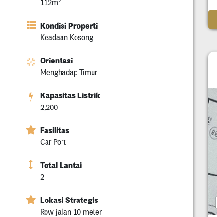
2
112m
Kondisi Properti
Keadaan Kosong
Orientasi
Menghadap Timur
Kapasitas Listrik
2,200
Fasilitas
Car Port
Total Lantai
2
Lokasi Strategis
Row jalan 10 meter