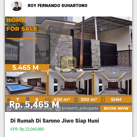
ROY FERNANDO SUHARTONO
Rp. 5,465 M
Di Rumah Di Sarono Jiwo Siap Huni
KPR: Rp.23,040,660