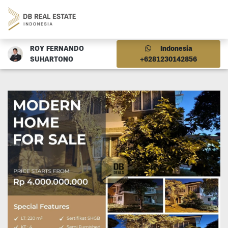
ROY FERNANDO
Indonesia
SUHARTONO
+6281230142856