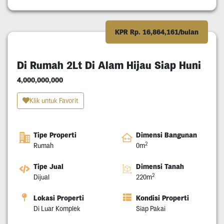
KPR Rp. 16,864,161/bulan
Di Rumah 2Lt Di Alam Hijau Siap Huni
4,000,000,000
Klik untuk Favorit
Tipe Properti
Dimensi Bangunan
2
Rumah
0m
Tipe Jual
Dimensi Tanah
2
Dijual
220m
Lokasi Properti
Kondisi Properti
Di Luar Komplek
Siap Pakai