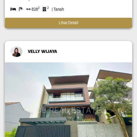
2
2
828
| Tanah
Lihat Detail
VELLY WIJAYA