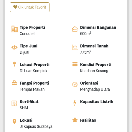
Klik untuk Favorit
Tipe Properti
Dimensi Bangunan
2
Condotel
600m
Tipe Jual
Dimensi Tanah
2
Dijual
775m
Lokasi Properti
Kondisi Properti
Di Luar Komplek
Keadaan Kosong
Fungsi Properti
Orientasi
Tempat Makan
Menghadap Utara
Sertifikat
Kapasitas Listrik
SHM
Lokasi
Fasilitas
Jl Kapuas Surabaya