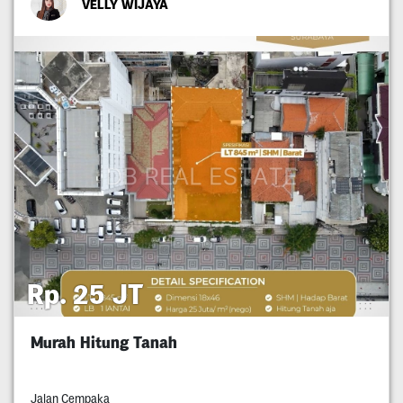
VELLY WIJAYA
Rp. 25 JT
Murah Hitung Tanah
Jalan Cempaka