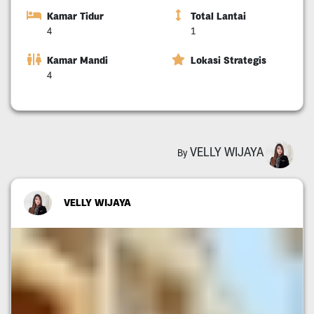
Kamar Tidur
Total Lantai
4
1
Kamar Mandi
Lokasi Strategis
4
VELLY WIJAYA
By
VELLY WIJAYA