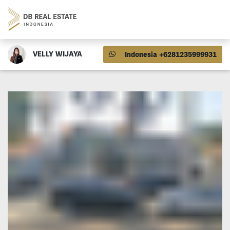
VELLY WIJAYA
Indonesia +6281235999931