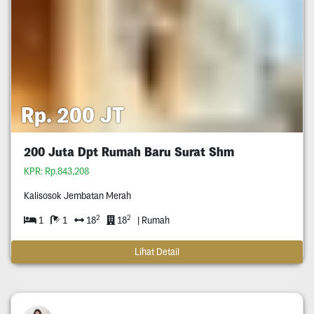
Rp. 200 JT
200 Juta Dpt Rumah Baru Surat Shm
KPR: Rp.843,208
Kalisosok Jembatan Merah
2
2
1
1
18
18
| Rumah
Lihat Detail