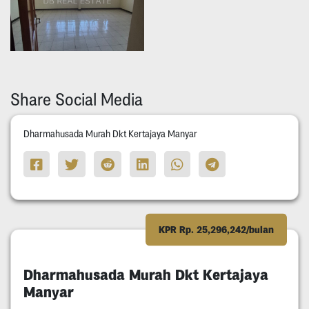
Share Social Media
Dharmahusada Murah Dkt Kertajaya Manyar
KPR Rp. 25,296,242/bulan
Dharmahusada Murah Dkt Kertajaya
Manyar