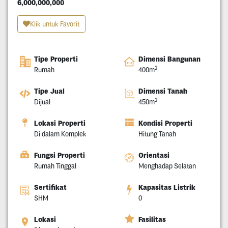
6,000,000,000
Klik untuk Favorit
Tipe Properti
Dimensi Bangunan
2
Rumah
400m
Tipe Jual
Dimensi Tanah
2
Dijual
450m
Lokasi Properti
Kondisi Properti
Di dalam Komplek
Hitung Tanah
Fungsi Properti
Orientasi
Rumah Tinggal
Menghadap Selatan
Sertifikat
Kapasitas Listrik
SHM
0
Lokasi
Fasilitas