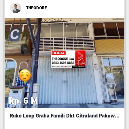
THEODORE
Rp. 6 M
Ruko Loop Graha Famili Dkt Citraland Pakuwon