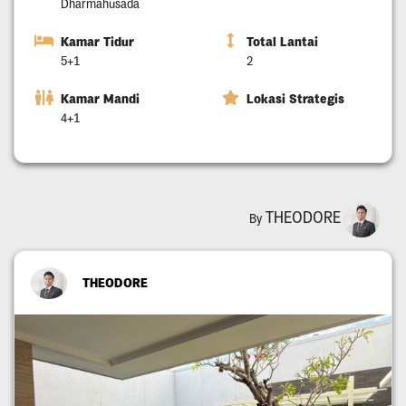
Dharmahusada
Kamar Tidur
Total Lantai
5+1
2
Kamar Mandi
Lokasi Strategis
4+1
THEODORE
By
THEODORE