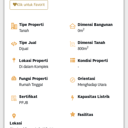
Klik untuk Favorit
Tipe Properti
Dimensi Bangunan
2
Tanah
0m
Tipe Jual
Dimensi Tanah
2
Dijual
800m
Lokasi Properti
Kondisi Properti
Di dalam Komplek
-
Fungsi Properti
Orientasi
Rumah Tinggal
Menghadap Utara
Sertifikat
Kapasitas Listrik
PPJB
Fasilitas
Lokasi