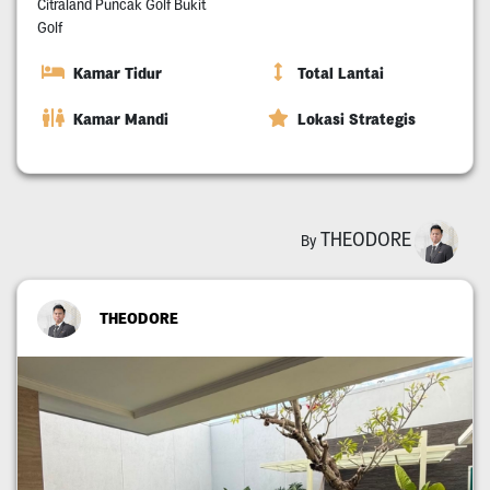
Citraland Puncak Golf Bukit
Golf
Kamar Tidur
Total Lantai
Kamar Mandi
Lokasi Strategis
THEODORE
By
THEODORE