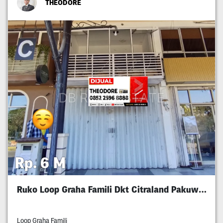
THEODORE
Rp. 6 M
Ruko Loop Graha Famili Dkt Citraland Pakuwon
Loop Graha Famili