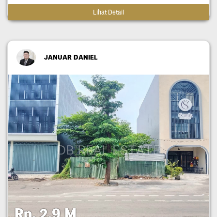
Lihat Detail
JANUAR DANIEL
Rp. 2,9 M