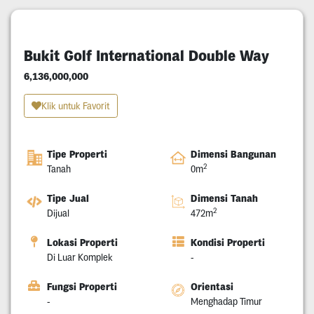
Bukit Golf International Double Way
6,136,000,000
Klik untuk Favorit
Tipe Properti
Dimensi Bangunan
2
Tanah
0m
Tipe Jual
Dimensi Tanah
2
Dijual
472m
Lokasi Properti
Kondisi Properti
Di Luar Komplek
-
Fungsi Properti
Orientasi
-
Menghadap Timur