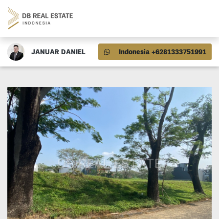
JANUAR DANIEL
Indonesia +6281333751991