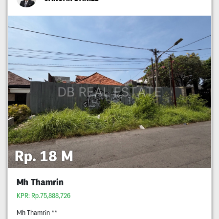
Rp. 18 M
Mh Thamrin
KPR: Rp.75,888,726
Mh Thamrin **