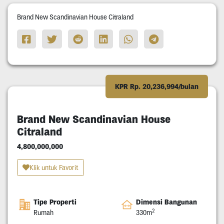
Brand New Scandinavian House Citraland
KPR Rp. 20,236,994/bulan
Brand New Scandinavian House
Citraland
4,800,000,000
Klik untuk Favorit
Tipe Properti
Dimensi Bangunan
2
Rumah
330m