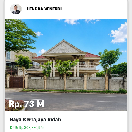
HENDRA VENERDI
Rp. 73 M
Raya Kertajaya Indah
KPR: Rp.307,770,945