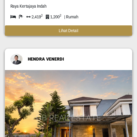
Raya Kertajaya Indah
2
2
2,419
1,200
| Rumah
Lihat Detail
HENDRA VENERDI