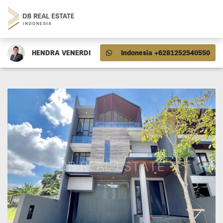
HENDRA VENERDI
Indonesia +6281252540550