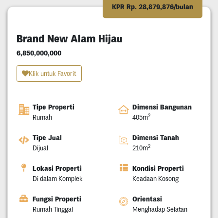
KPR Rp. 28,879,876/bulan
Brand New Alam Hijau
6,850,000,000
Klik untuk Favorit
Tipe Properti
Dimensi Bangunan
2
Rumah
405m
Tipe Jual
Dimensi Tanah
2
Dijual
210m
Lokasi Properti
Kondisi Properti
Di dalam Komplek
Keadaan Kosong
Fungsi Properti
Orientasi
Rumah Tinggal
Menghadap Selatan