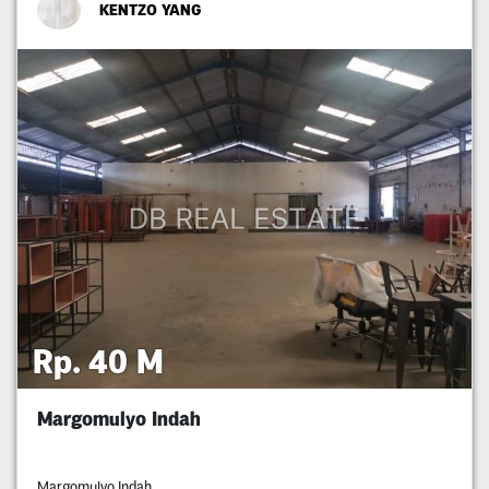
KENTZO YANG
Rp. 40 M
Margomulyo Indah
Margomulyo Indah