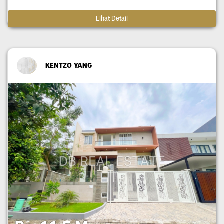
Lihat Detail
KENTZO YANG