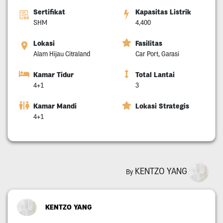
Sertifikat
Kapasitas Listrik
SHM
4,400
Lokasi
Fasilitas
Alam Hijau Citraland
Car Port, Garasi
Kamar Tidur
Total Lantai
4+1
3
Kamar Mandi
Lokasi Strategis
4+1
KENTZO YANG
By
KENTZO YANG