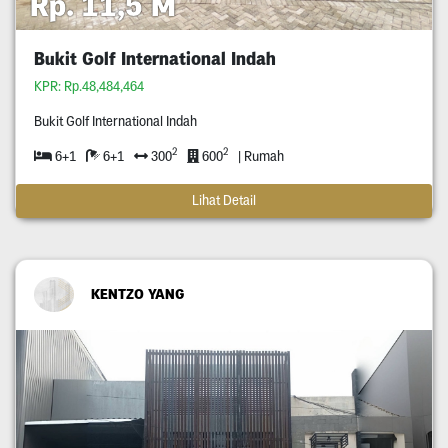
Rp. 11,5 M
Bukit Golf International Indah
KPR: Rp.48,484,464
Bukit Golf International Indah
2
2
6+1
6+1
300
600
| Rumah
Lihat Detail
KENTZO YANG