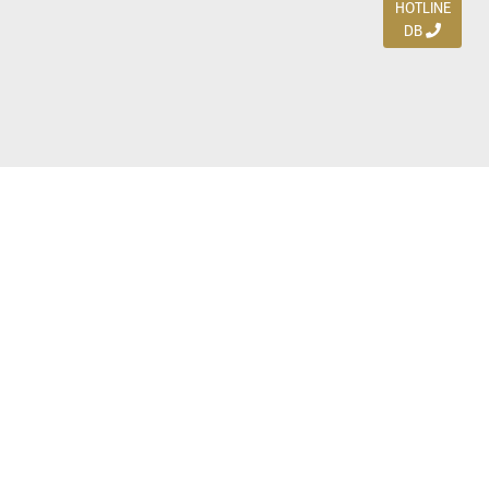
HOTLINE
DB
Jl. Dharmahusada Indah Timur 15 / Blok V 305,
Surabaya 60115
Ph. (031) 5954103
Ph. 085 111 3 9595 0
Royal Residence BS 07 / 23-25, Surabaya 60222