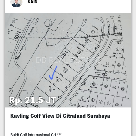
SAID
Rp. 21,5 JT
Kavling Golf View Di Citraland Surabaya
Bukit Golf Internasional Gd */*