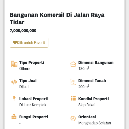
Bangunan Komersil Di Jalan Raya
Tidar
7,000,000,000
Klik untuk Favorit
Tipe Properti
Dimensi Bangunan
2
Others
130m
Tipe Jual
Dimensi Tanah
2
Dijual
200m
Lokasi Properti
Kondisi Properti
Di Luar Komplek
Siap Pakai
Fungsi Properti
Orientasi
-
Menghadap Selatan