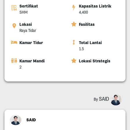
Sertifikat
Kapasitas Listrik
SHM
4,400
Lokasi
Fasilitas
Raya Tidar
Kamar Tidur
Total Lantai
1.5
Kamar Mandi
Lokasi Strategis
2
SAID
By
SAID