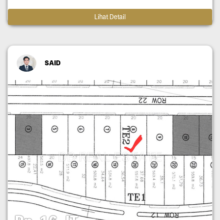
Lihat Detail
SAID