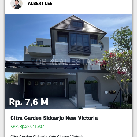
ALBERT LEE
Rp. 7,6 M
Citra Garden Sidoarjo New Victoria
KPR: Rp.32,041,907