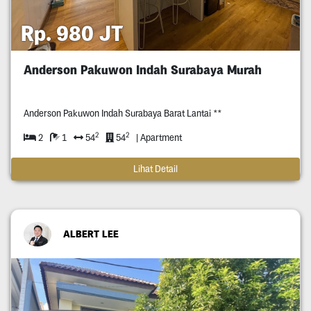
Rp. 980 JT
Anderson Pakuwon Indah Surabaya Murah
Anderson Pakuwon Indah Surabaya Barat Lantai **
2
2
2
1
54
54
| Apartment
Lihat Detail
ALBERT LEE