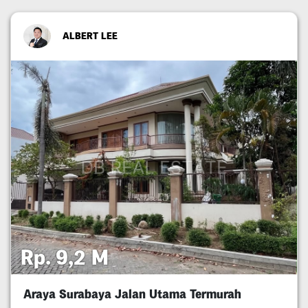
ALBERT LEE
Rp. 9,2 M
Araya Surabaya Jalan Utama Termurah