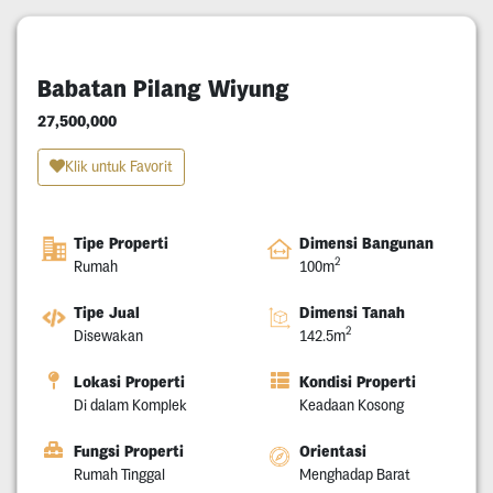
Babatan Pilang Wiyung
27,500,000
Klik untuk Favorit
Tipe Properti
Dimensi Bangunan
2
Rumah
100m
Tipe Jual
Dimensi Tanah
2
Disewakan
142.5m
Lokasi Properti
Kondisi Properti
Di dalam Komplek
Keadaan Kosong
Fungsi Properti
Orientasi
Rumah Tinggal
Menghadap Barat