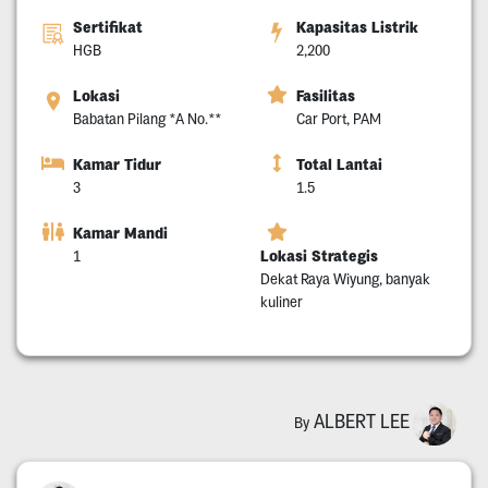
Sertifikat
Kapasitas Listrik
HGB
2,200
Lokasi
Fasilitas
Babatan Pilang *A No.**
Car Port, PAM
Kamar Tidur
Total Lantai
3
1.5
Kamar Mandi
Lokasi Strategis
1
Dekat Raya Wiyung, banyak
kuliner
ALBERT LEE
By