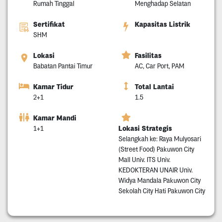
Rumah Tinggal
Menghadap Selatan
Sertifikat
Kapasitas Listrik
SHM
Lokasi
Fasilitas
Babatan Pantai Timur
AC, Car Port, PAM
Kamar Tidur
Total Lantai
2+1
1.5
Kamar Mandi
Lokasi Strategis
1+1
Selangkah ke: Raya Mulyosari
(Street Food) Pakuwon City
Mall Univ. ITS Univ.
KEDOKTERAN UNAIR Univ.
Widya Mandala Pakuwon City
Sekolah City Hati Pakuwon City