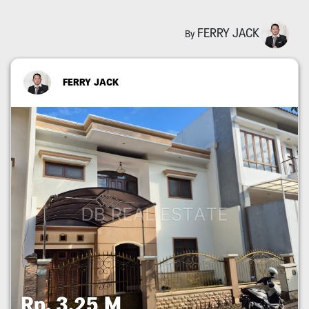
FERRY JACK
By
FERRY JACK
Rp. 3,25 M