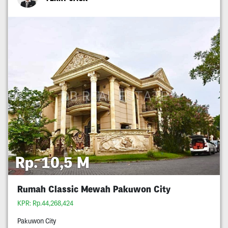
Rp. 10,5 M
Rumah Classic Mewah Pakuwon City
KPR: Rp.44,268,424
Pakuwon City