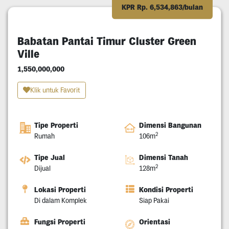
KPR Rp. 6,534,863/bulan
Babatan Pantai Timur Cluster Green
Ville
1,550,000,000
Klik untuk Favorit
Tipe Properti
Dimensi Bangunan
2
Rumah
106m
Tipe Jual
Dimensi Tanah
2
Dijual
128m
Lokasi Properti
Kondisi Properti
Di dalam Komplek
Siap Pakai
Fungsi Properti
Orientasi