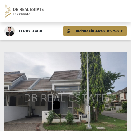
FERRY JACK
Indonesia +62818579818