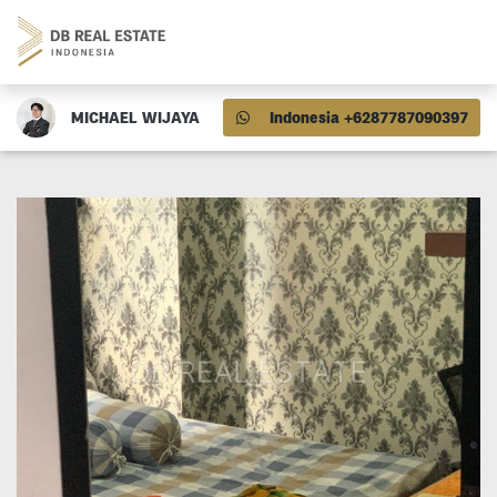
MICHAEL WIJAYA
Indonesia +6287787090397