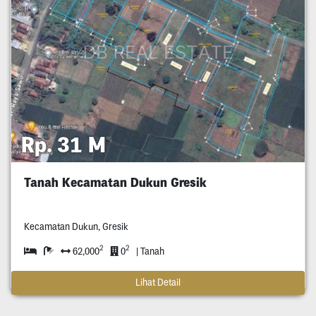
Rp. 31 M
Tanah Kecamatan Dukun Gresik
Kecamatan Dukun, Gresik
2
2
62,000
0
| Tanah
Lihat Detail