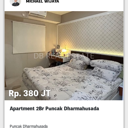
MICHAEL WIJAYA
Rp. 380 JT
Apartment 2Br Puncak Dharmahusada
Puncak Dharmahusada