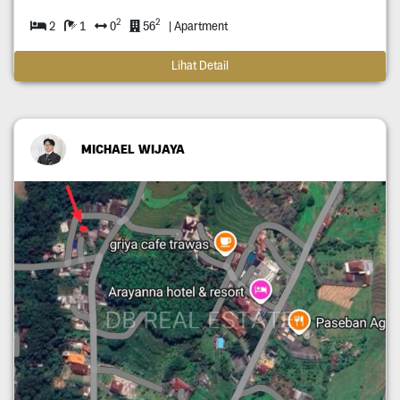
2
2
2
1
0
56
| Apartment
Lihat Detail
MICHAEL WIJAYA