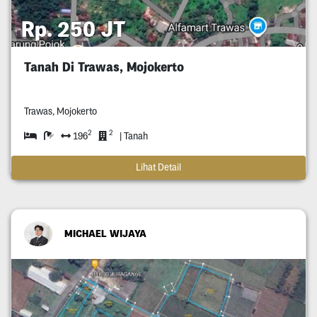
Rp. 250 JT
Tanah Di Trawas, Mojokerto
Trawas, Mojokerto
2
2
196
| Tanah
Lihat Detail
MICHAEL WIJAYA