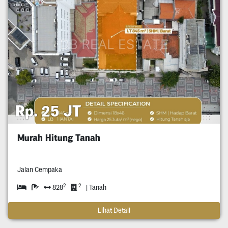
Rp. 25 JT
Murah Hitung Tanah
Jalan Cempaka
2
2
828
| Tanah
Lihat Detail