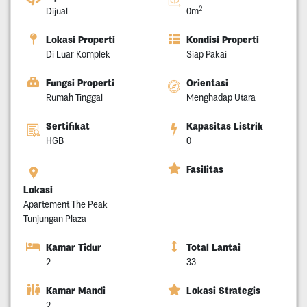
2
Dijual
0m
Lokasi Properti
Kondisi Properti
Di Luar Komplek
Siap Pakai
Fungsi Properti
Orientasi
Rumah Tinggal
Menghadap Utara
Sertifikat
Kapasitas Listrik
HGB
0
Fasilitas
Lokasi
Apartement The Peak
Tunjungan Plaza
Kamar Tidur
Total Lantai
2
33
Kamar Mandi
Lokasi Strategis
2