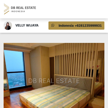
VELLY WIJAYA
Indonesia +6281235999931