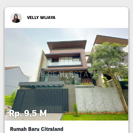
VELLY WIJAYA
Rp. 9,5 M
Rumah Baru Citraland