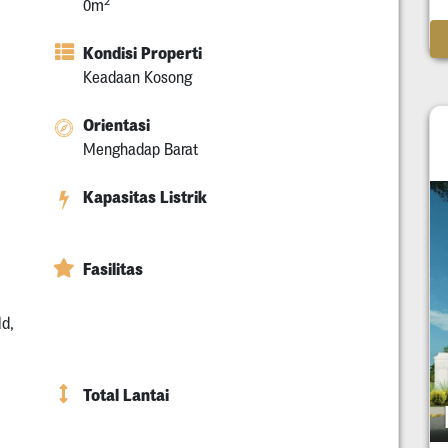
2
0m
Kondisi Properti
Keadaan Kosong
Orientasi
Menghadap Barat
Kapasitas Listrik
Fasilitas
ld,
Total Lantai