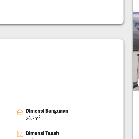
Dimensi Bangunan
2
26.7m
Dimensi Tanah