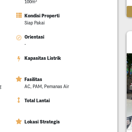
2
100m
Kondisi Properti
Siap Pakai
Orientasi
-
Kapasitas Listrik
Fasilitas
g
AC, PAM, Pemanas Air
Total Lantai
Lokasi Strategis