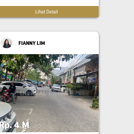
Lihat Detail
FIANNY LIM
Rp. 4 M