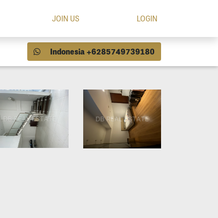
JOIN US
LOGIN
Indonesia +6285749739180