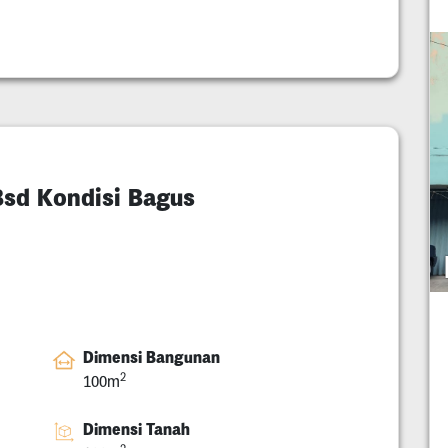
Bsd Kondisi Bagus
Dimensi Bangunan
2
100m
Dimensi Tanah