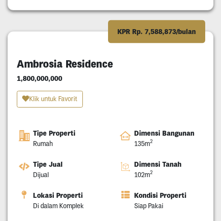
KPR Rp. 7,588,873/bulan
Ambrosia Residence
1,800,000,000
Klik untuk Favorit
Tipe Properti
Dimensi Bangunan
2
Rumah
135m
Tipe Jual
Dimensi Tanah
2
Dijual
102m
Lokasi Properti
Kondisi Properti
Di dalam Komplek
Siap Pakai