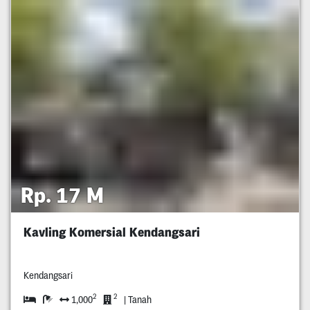
Rp. 17 M
Kavling Komersial Kendangsari
Kendangsari
2
2
1,000
| Tanah