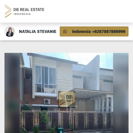
NATALIA STEVANIE
Indonesia +6287887886999