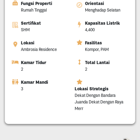
Fungsi Properti
Orientasi
Rumah Tinggal
Menghadap Selatan
Sertifikat
Kapasitas Listrik
SHM
4,400
Lokasi
Fasilitas
Ambrosia Residence
Kompor, PAM
Kamar Tidur
Total Lantai
2
2
Kamar Mandi
Lokasi Strategis
3
Dekat Dengan Bandara
Juanda Dekat Dengan Raya
Merr