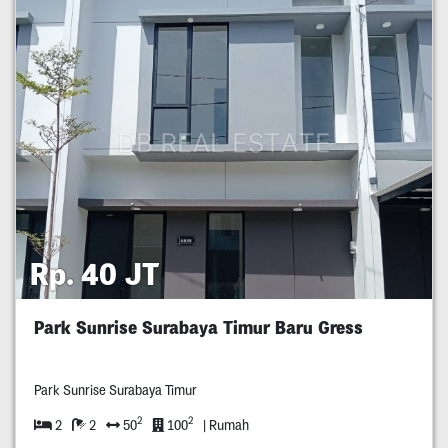
Rp. 40 JT
Park Sunrise Surabaya Timur Baru Gress
Park Sunrise Surabaya Timur
2
2
2
2
50
100
| Rumah