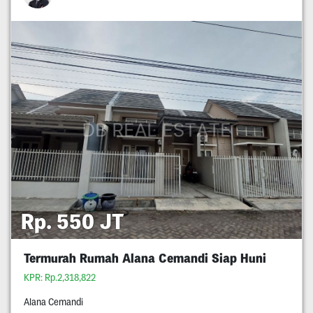
Rp. 550 JT
Termurah Rumah Alana Cemandi Siap Huni
KPR: Rp.2,318,822
Alana Cemandi