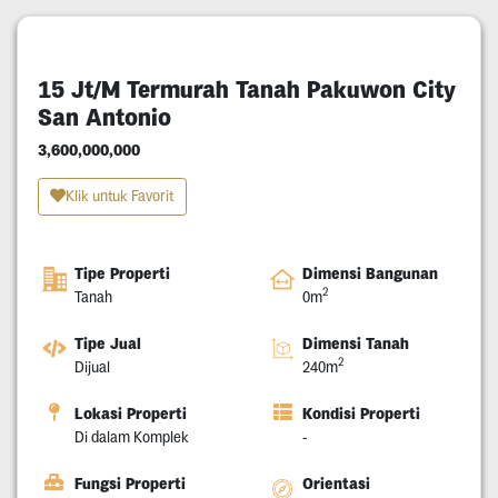
15 Jt/M Termurah Tanah Pakuwon City
San Antonio
3,600,000,000
Klik untuk Favorit
Tipe Properti
Dimensi Bangunan
2
Tanah
0m
Tipe Jual
Dimensi Tanah
2
Dijual
240m
Lokasi Properti
Kondisi Properti
Di dalam Komplek
-
Fungsi Properti
Orientasi