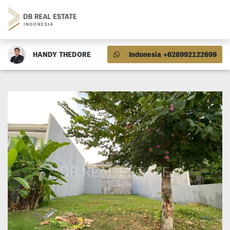
HANDY THEDORE
Indonesia +628992122699