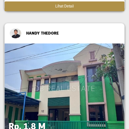
Lihat Detail
HANDY THEDORE
Rp. 1,8 M