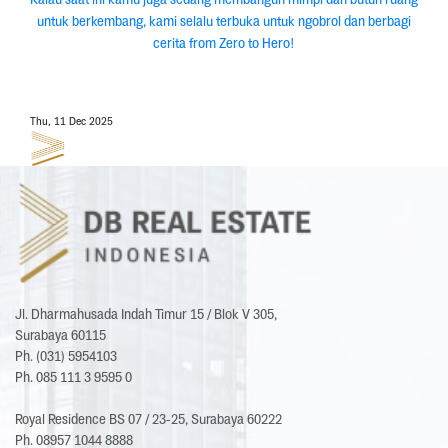
untuk berkembang, kami selalu terbuka untuk ngobrol dan berbagi
cerita from Zero to Hero!
Thu, 11 Dec 2025
Jl. Dharmahusada Indah Timur 15 / Blok V 305,
Surabaya 60115
Ph. (031) 5954103
Ph. 085 111 3 9595 0
Royal Residence BS 07 / 23-25, Surabaya 60222
Ph. 08957 1044 8888