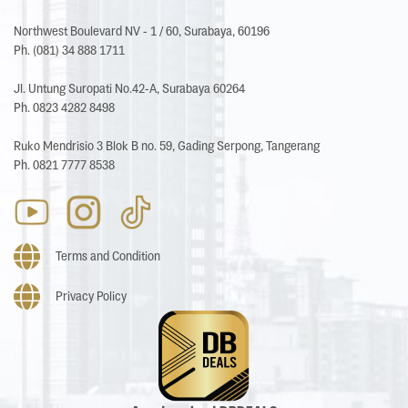
Northwest Boulevard NV - 1 / 60, Surabaya, 60196
Ph. (081) 34 888 1711
Jl. Untung Suropati No.42-A, Surabaya 60264
Ph. 0823 4282 8498
Ruko Mendrisio 3 Blok B no. 59, Gading Serpong, Tangerang
Ph. 0821 7777 8538
Terms and Condition
Privacy Policy